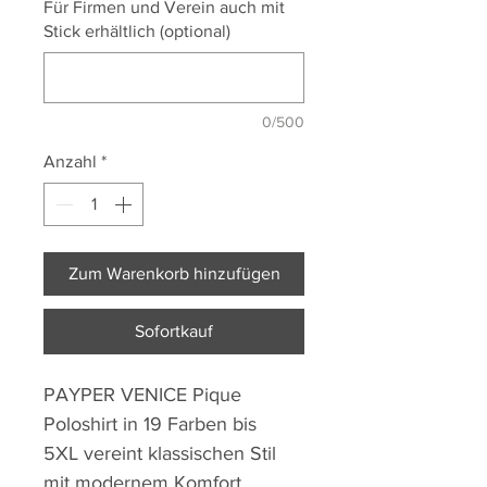
Für Firmen und Verein auch mit
Stick erhältlich (optional)
0/500
Anzahl
*
Zum Warenkorb hinzufügen
Sofortkauf
PAYPER VENICE Pique
Poloshirt in 19 Farben bis
5XL vereint klassischen Stil
mit modernem Komfort.