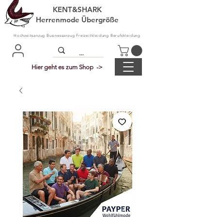
KENT&SHARK
Herrenmode Übergröße
Hochzeitsanzug Businessanzug Freizeitkleidung Berufskleidung
Hier geht es zum Shop ->