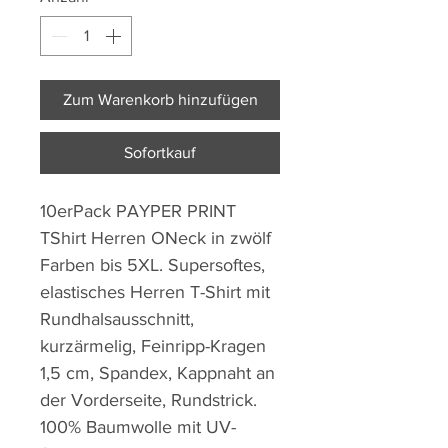
Zum Warenkorb hinzufügen
Sofortkauf
10erPack PAYPER PRINT
TShirt Herren ONeck in zwölf
Farben bis 5XL. Supersoftes,
elastisches Herren T-Shirt mit
Rundhalsausschnitt,
kurzärmelig, Feinripp-Kragen
1,5 cm, Spandex, Kappnaht an
der Vorderseite, Rundstrick.
100% Baumwolle mit UV-