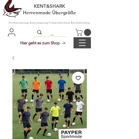
KENT&SHARK
Herrenmode Übergröße
Hochzeitsanzug Businessanzug Freizeitkleidung Berufskleidung
Hier geht es zum Shop ->