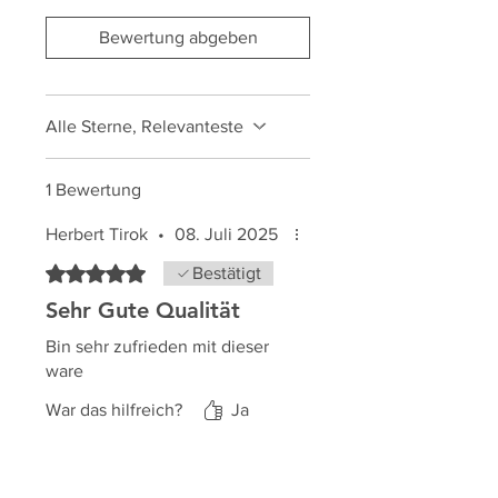
Bewertung abgeben
Alle Sterne, Relevanteste
1 Bewertung
Herbert Tirok
•
08. Juli 2025
Mit 5 von 5 Sternen bewertet.
Bestätigt
Sehr Gute Qualität
Bin sehr zufrieden mit dieser
ware
War das hilfreich?
Ja