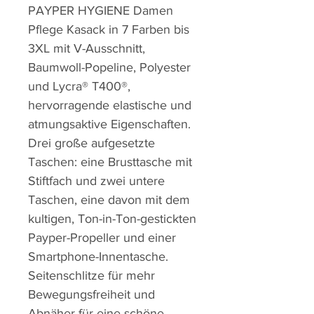
PAYPER HYGIENE Damen
Pflege Kasack in 7 Farben bis
3XL mit V-Ausschnitt,
Baumwoll-Popeline, Polyester
und Lycra® T400®,
hervorragende elastische und
atmungsaktive Eigenschaften.
Drei große aufgesetzte
Taschen: eine Brusttasche mit
Stiftfach und zwei untere
Taschen, eine davon mit dem
kultigen, Ton-in-Ton-gestickten
Payper-Propeller und einer
Smartphone-Innentasche.
Seitenschlitze für mehr
Bewegungsfreiheit und
Abnäher für eine schöne