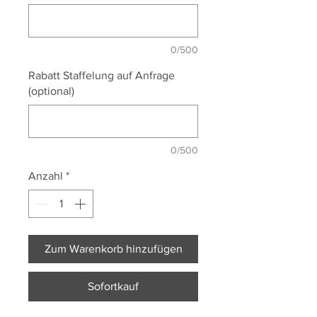
0/500
Rabatt Staffelung auf Anfrage
(optional)
0/500
Anzahl
*
Zum Warenkorb hinzufügen
Sofortkauf