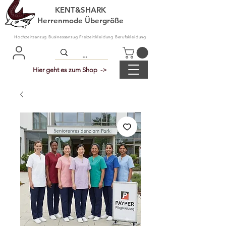
KENT&SHARK
Herrenmode Übergröße
Hochzeitsanzug Businessanzug Freizeitkleidung Berufskleidung
Hier geht es zum Shop ->