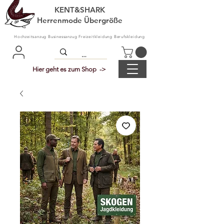
KENT&SHARK
Herrenmode Übergröße
Hochzeitsanzug Businessanzug Freizeitkleidung Berufskleidung
Hier geht es zum Shop ->