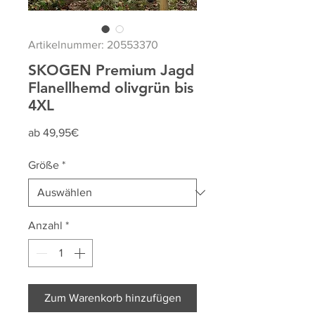
Artikelnummer: 20553370
SKOGEN Premium Jagd
Flanellhemd olivgrün bis
4XL
Sale-
ab
49,95€
Preis
Größe
*
Anzahl
*
Zum Warenkorb hinzufügen