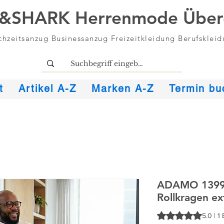
&SHARK Herrenmode Über
hzeitsanzug Businessanzug Freizeitkleidung Berufsklei
t
Artikel A-Z
Marken A-Z
Termin bu
ADAMO 13990
Rollkragen ex
Das Rating beträgt
5.0 | 