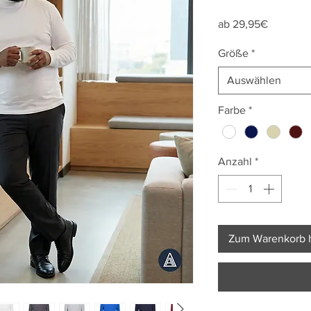
Sale-
ab
29,95€
Preis
Größe
*
Auswählen
Farbe
*
Anzahl
*
Zum Warenkorb 