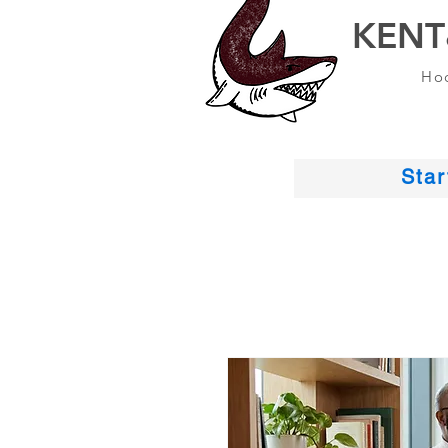
KENT
Hoc
Star