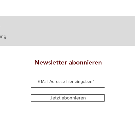
.
ung.
Newsletter abonnieren
Jetzt abonnieren