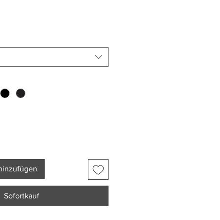
hinzufügen
Sofortkauf