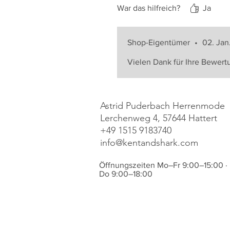
War das hilfreich?
Ja
Shop-Eigentümer
•
02. Jan
Vielen Dank für Ihre Bewert
Astrid Puderbach Herrenmode
Lerchenweg 4, 57644 Hattert
+49 1515 9183740
info@kentandshark.com
Öffnungszeiten Mo–Fr 9:00–15:00 ·
Do 9:00–18:00