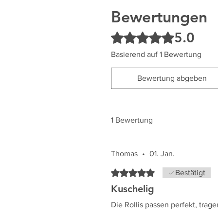
Bewertungen
5.0
Mit 5 von 5 Sternen bewertet.
Basierend auf 1 Bewertung
Bewertung abgeben
1 Bewertung
Thomas
•
01. Jan.
Mit 5 von 5 Sternen bewertet.
Bestätigt
Kuschelig
Die Rollis passen perfekt, trag