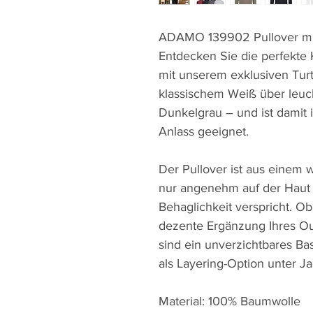
ADAMO 139902 Pullover mit 
Entdecken Sie die perfekte 
mit unserem exklusiven Tur
klassischem Weiß über leuc
Dunkelgrau – und ist damit 
Anlass geeignet.
Der Pullover ist aus einem w
nur angenehm auf der Haut 
Behaglichkeit verspricht. Ob
dezente Ergänzung Ihres Out
sind ein unverzichtbares Bas
als Layering-Option unter J
Material: 100% Baumwolle