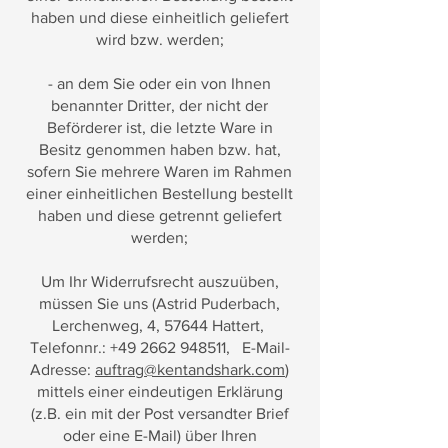
haben und diese einheitlich geliefert
wird bzw. werden;
- an dem Sie oder ein von Ihnen
benannter Dritter, der nicht der
Beförderer ist, die letzte Ware in
Besitz genommen haben bzw. hat,
sofern Sie mehrere Waren im Rahmen
einer einheitlichen Bestellung bestellt
haben und diese getrennt geliefert
werden;
Um Ihr Widerrufsrecht auszuüben,
müssen Sie uns (Astrid Puderbach,
Lerchenweg, 4, 57644 Hattert,
Telefonnr.:
+49 2662 948511
, E-Mail-
Adresse:
auftrag@kentandshark.com
)
mittels einer eindeutigen Erklärung
(z.B. ein mit der Post versandter Brief
oder eine E-Mail) über Ihren