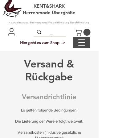
KENT&SHARK
Herrenmode Übergröße
Hochzeitsanzug Businessanzug Freizeitkleidung Berufskleidung
Hier geht es zum Shop ->
Versand &
Rückgabe
Versandrichtlinie
Es gelten folgende Bedingungen:
Die Lieferung der Ware erfolgt weltweit.
Versandkosten (inklusive gesetzliche
Mehrwertsteuer)