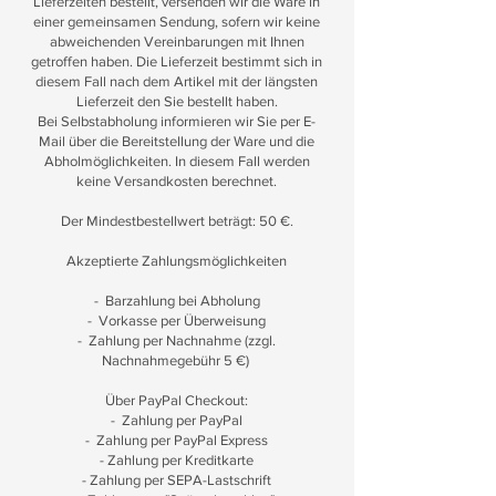
Lieferzeiten bestellt, versenden wir die Ware in
einer gemeinsamen Sendung, sofern wir keine
abweichenden Vereinbarungen mit Ihnen
getroffen haben. Die Lieferzeit bestimmt sich in
diesem Fall nach dem Artikel mit der längsten
Lieferzeit den Sie bestellt haben.
Bei Selbstabholung informieren wir Sie per E-
Mail über die Bereitstellung der Ware und die
Abholmöglichkeiten. In diesem Fall werden
keine Versandkosten berechnet.
Der Mindestbestellwert beträgt: 50 €.
Akzeptierte Zahlungsmöglichkeiten
- Barzahlung bei Abholung
- Vorkasse per Überweisung
- Zahlung per Nachnahme (zzgl.
Nachnahmegebühr 5 €)
Über PayPal Checkout:
- Zahlung per PayPal
- Zahlung per PayPal Express
- Zahlung per Kreditkarte
- Zahlung per SEPA-Lastschrift