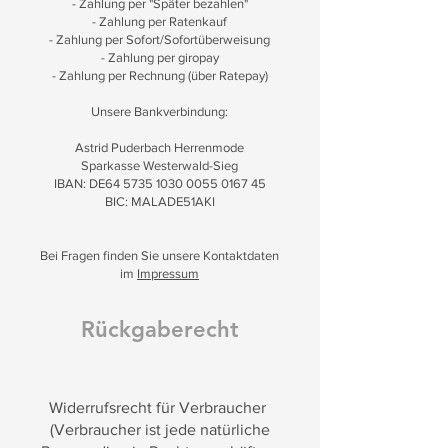
- Zahlung per "Später bezahlen"
- Zahlung per Ratenkauf
- Zahlung per Sofort/Sofortüberweisung
- Zahlung per giropay
- Zahlung per Rechnung (über Ratepay)
Unsere Bankverbindung:
Astrid Puderbach Herrenmode
Sparkasse Westerwald-Sieg
IBAN: DE64
5735 1030 0055 0167
45
BIC: MALADE51AKI
Bei Fragen finden Sie unsere Kontaktdaten
im
Impressum
Rückgaberecht
Widerrufsrecht für Verbraucher
(Verbraucher ist jede natürliche