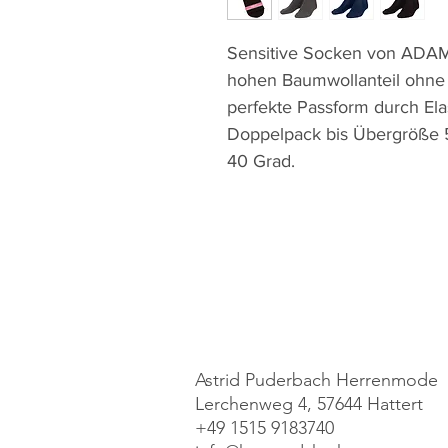
Sensitive Socken von ADAM
hohen Baumwollanteil ohne
perfekte Passform durch E
Doppelpack bis Übergröße 5
40 Grad.
Astrid Puderbach Herrenmode
Lerchenweg 4, 57644 Hattert
+49 1515 9183740