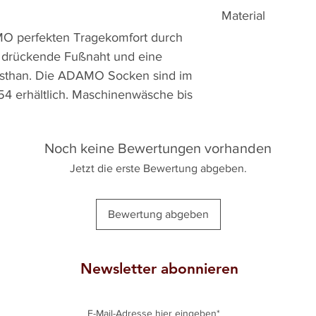
Material
O perfekten Tragekomfort durch
70% Baumwolle, 25
 drückende Fußnaht und eine
lasthan. Die ADAMO Socken sind im
4 erhältlich. Maschinenwäsche bis
Noch keine Bewertungen vorhanden
Jetzt die erste Bewertung abgeben.
Bewertung abgeben
Newsletter abonnieren