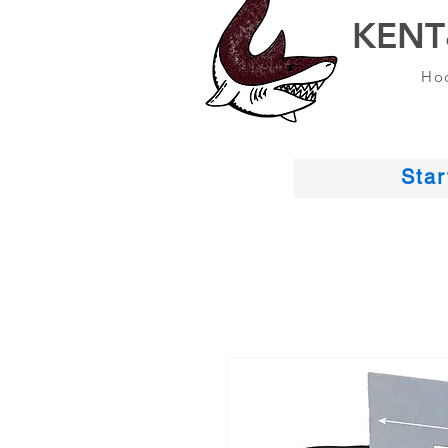
KENT
Hoc
Star