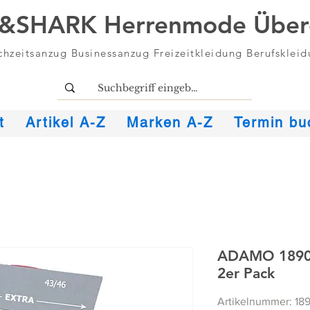
&SHARK Herrenmode Über
hzeitsanzug Businessanzug Freizeitkleidung Berufsklei
t
Artikel A-Z
Marken A-Z
Termin bu
ADAMO 18900
2er Pack
Artikelnummer: 18