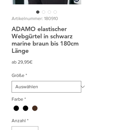
Artikelnummer: 180910
ADAMO elastischer
Webgürtel in schwarz
marine braun bis 180cm
Länge
Sale-
ab
29,95€
Preis
Größe
*
Farbe
*
Anzahl
*